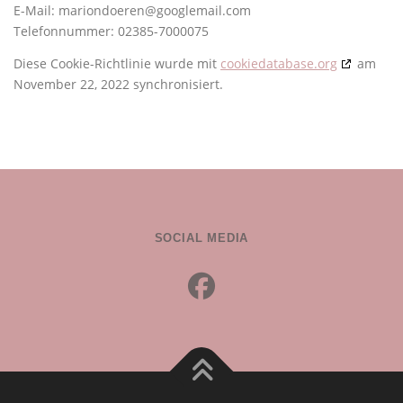
E-Mail:
mariondoeren@googlemail.com
Telefonnummer: 02385-7000075
Diese Cookie-Richtlinie wurde mit
cookiedatabase.org
am
November 22, 2022 synchronisiert.
SOCIAL MEDIA